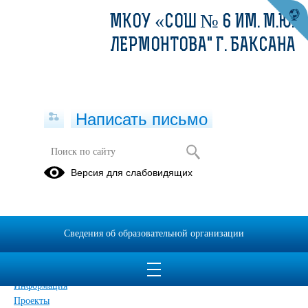
МКОУ «СОШ № 6 ИМ. М.Ю.
ЛЕРМОНТОВА" Г. БАКСАНА
Написать письмо
Карта сайта
Версия для слабовидящих
Главная
Сведения об образовательной организации
Главная
Сведения об образовательной организации
Обращения граждан
Дополнительные сведения
Новости
Информация
Проекты