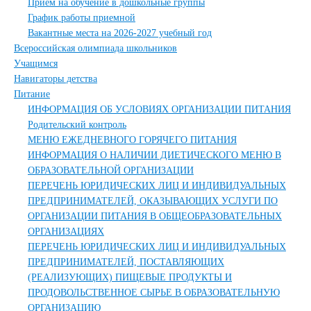
Прием на обучение в дошкольные группы
График работы приемной
Вакантные места на 2026-2027 учебный год
Всероссийская олимпиада школьников
Учащимся
Навигаторы детства
Питание
ИНФОРМАЦИЯ ОБ УСЛОВИЯХ ОРГАНИЗАЦИИ ПИТАНИЯ
Родительский контроль
МЕНЮ ЕЖЕДНЕВНОГО ГОРЯЧЕГО ПИТАНИЯ
ИНФОРМАЦИЯ О НАЛИЧИИ ДИЕТИЧЕСКОГО МЕНЮ В
ОБРАЗОВАТЕЛЬНОЙ ОРГАНИЗАЦИИ
ПЕРЕЧЕНЬ ЮРИДИЧЕСКИХ ЛИЦ И ИНДИВИДУАЛЬНЫХ
ПРЕДПРИНИМАТЕЛЕЙ, ОКАЗЫВАЮЩИХ УСЛУГИ ПО
ОРГАНИЗАЦИИ ПИТАНИЯ В ОБЩЕОБРАЗОВАТЕЛЬНЫХ
ОРГАНИЗАЦИЯХ
ПЕРЕЧЕНЬ ЮРИДИЧЕСКИХ ЛИЦ И ИНДИВИДУАЛЬНЫХ
ПРЕДПРИНИМАТЕЛЕЙ, ПОСТАВЛЯЮЩИХ
(РЕАЛИЗУЮЩИХ) ПИЩЕВЫЕ ПРОДУКТЫ И
ПРОДОВОЛЬСТВЕННОЕ СЫРЬЕ В ОБРАЗОВАТЕЛЬНУЮ
ОРГАНИЗАЦИЮ