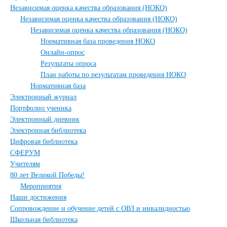
Независимая оценка качества образования (НОКО)
Независимая оценка качества образования (НОКО)
Независимая оценка качества образования (НОКО)
Нормативная база проведения НОКО
Онлайн-опрос
Результаты опроса
План работы по результатам проведения НОКО
Нормативная база
Электронный журнал
Портфолио ученика
Электронный дневник
Электронная библиотека
Цифровая библиотека
СФЕРУМ
Учителям
80 лет Великой Победы!
Мероприятия
Наши достижения
Сопровождение и обучение детей с ОВЗ и инвалидностью
Школьная библиотека