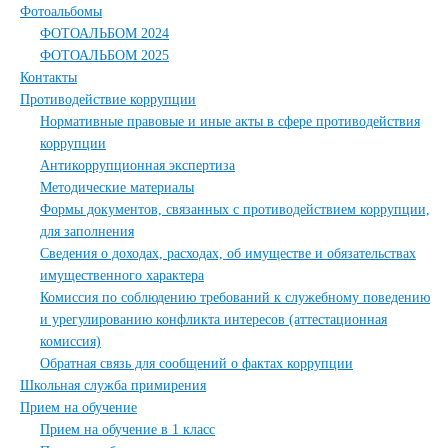
Фотоальбомы
ФОТОАЛЬБОМ 2024
ФОТОАЛЬБОМ 2025
Контакты
Противодействие коррупции
Нормативные правовые и иные акты в сфере противодействия
коррупции
Антикоррупционная экспертиза
Методические материалы
Формы документов, связанных с противодействием коррупции,
для заполнения
Сведения о доходах, расходах, об имуществе и обязательствах
имущественного характера
Комиссия по соблюдению требований к служебному поведению
и урегулированию конфликта интересов (аттестационная
комиссия)
Обратная связь для сообщений о фактах коррупции
Школьная служба примирения
Прием на обучение
Прием на обучение в 1 класс