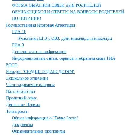
ФОРМА ОБРАТНОЙ СВЯЗИ ДЛЯ РОДИТЕЛЕЙ
ОБУЧАЮЩИХСЯ И ОТВЕТЫ НА ВОПРОСЫ РОДИТЕЛЕЙ
ПО ПИТАНИЮ
Государственная Итоговая Аттестация
ГИА 11
Участники ЕГЭ с ОВЗ, дети-инвалиды и инвалиды
ГИА 9
Дополнительная информация
Информационные сайты, сервисы и обратная связь ГИА
FOOD
Конкурс "СЕРДЦЕ ОТДАЮ ДЕТЯМ"
Дошкольное отделение
Часто задаваемые вопросы
Наставничество
Проектный офис
Движение Первых
Точка роста
Общая информация о "Точке Роста"
Документы
Образовательные программы