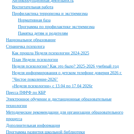
Антикоррупционная деятельность
Воспитательная работа
Профилактика терроризма и экстремизма
Нормативная база
Программа по профилактике экстремизма
Памятка детям и родителям
Национальное образование
Страничка психолога
Как прошла Неделя психологии 2024-2025
План Недели психологии
Неделя психологии? Как это было? 2025-2026 учебный год
Неделя информирования о детском телефоне доверия 2026 г.
"Чистое поколение-2026"
«Неделя психологии» с 13.04 по 17.04 2026г
Пресса ПФРФ по КБР
Электронное обучение и дистанционные образовательные
технологии
Методические рекомендации для организации образовательного
процесса
Дополнительная информация
Программа развития школьной библиотеки