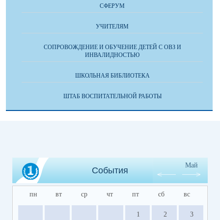
СФЕРУМ
УЧИТЕЛЯМ
СОПРОВОЖДЕНИЕ И ОБУЧЕНИЕ ДЕТЕЙ С ОВЗ И
ИНВАЛИДНОСТЬЮ
ШКОЛЬНАЯ БИБЛИОТЕКА
ШТАБ ВОСПИТАТЕЛЬНОЙ РАБОТЫ
Май
События
пн
вт
ср
чт
пт
сб
вс
1
2
3