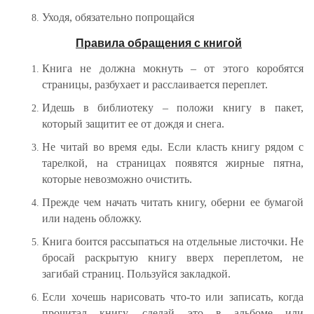
Уходя, обязательно попрощайся
Правила обращения с книгой
Книга не должна мокнуть – от этого коробятся
страницы, разбухает и расслаивается переплет.
Идешь в библиотеку – положи книгу в пакет,
который защитит ее от дождя и снега.
Не читай во время еды. Если класть книгу рядом с
тарелкой, на страницах появятся жирные пятна,
которые невозможно очистить.
Прежде чем начать читать книгу, оберни ее бумагой
или надень обложку.
Книга боится рассыпаться на отдельные листочки. Не
бросай раскрытую книгу вверх переплетом, не
загибай страниц. Пользуйся закладкой.
Если хочешь нарисовать что-то или записать, когда
прочитал книгу, сделай это в альбоме или