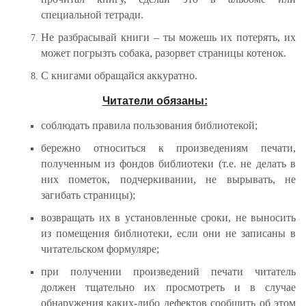
специальной тетради.
Не разбрасывай книги – ты можешь их потерять, их
может погрызть собака, разорвет страницы котенок.
С книгами обращайся аккуратно.
Читатели обязаны:
соблюдать правила пользования библиотекой;
бережно относиться к произведениям печати,
полученным из фондов библиотеки (т.е. не делать в
них пометок, подчеркивании, не вырывать, не
загибать страницы);
возвращать их в установленные сроки, не выносить
из помещения библиотеки, если они не записаны в
читательском формуляре;
при получении произведений печати читатель
должен тщательно их просмотреть и в случае
обнаружения каких-либо дефектов сообщить об этом